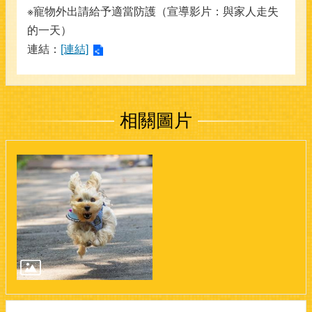
※寵物外出請給予適當防護（宣導影片：與家人走失
的一天）
連結：
[連結]
相關圖片