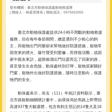
發布機關：臺北市動物保護處動物救援隊
聯絡人：林庭君隊長
聯絡資訊：0975663055
臺北市動物保護處提供24小時不間斷的動物救援
服務，但在每年春節期間，總是遇到不少粗心的飼
主，與寵物出門同樂卻未幫牠做好防護措施，寵物常
因突來的煙火、爆竹聲受到驚嚇，而掙脫項圈，或因
家中親友來訪，趁隙偷溜出門玩耍而忘了回家的路，
甚至發生生命危險，動保處特別叮嚀，寵物居家關好
門窗，寵物外出做好防護措施，隨時注意動向，保護
牠們的安全。
動保處表示，依去（111）年統計資料顯示，臺
北市路殺動物關懷計畫中，由環保局於馬路上即帶回
高達937隻犬貓遺體，包含有飼主登記的14隻犬及18