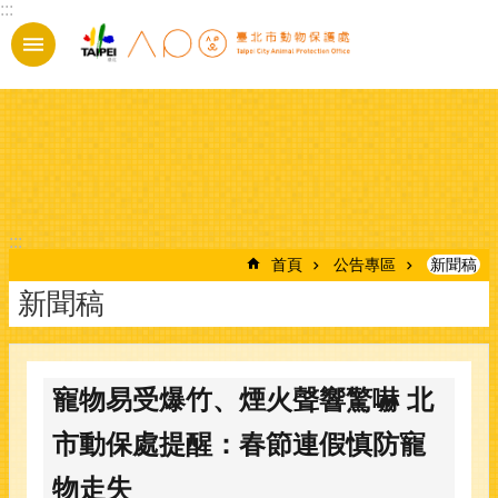
:::
跳到主要內容區塊
:::
首頁
公告專區
新聞稿
新聞稿
寵物易受爆竹、煙火聲響驚嚇 北
市動保處提醒：春節連假慎防寵
物走失