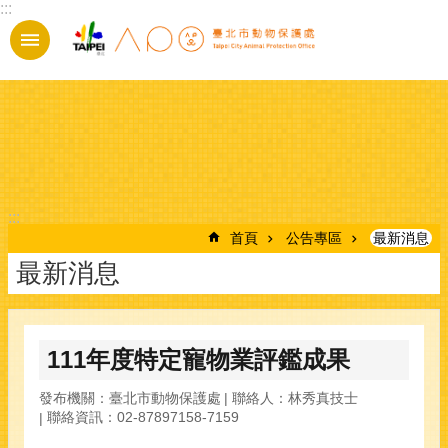
:::
跳到主要內容區塊
:::
首頁
公告專區
最新消息
最新消息
111年度特定寵物業評鑑成果
發布機關：臺北市動物保護處
聯絡人：林秀真技士
聯絡資訊：02-87897158-7159