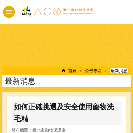
:::
跳到主要內容區塊
:::
首頁
公告專區
最新消息
最新消息
如何正確挑選及安全使用寵物洗
毛精
發布機關：臺北市動物保護處