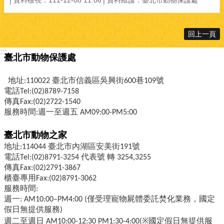
資料檢視：111-12-08 11:06
資料維護：臺北市動物保護處
回上一頁
:::
臺北市動物保護處
地址:110022 臺北市信義區吳興街600巷109號
電話Tel:(02)8789-7158
傳真Fax:(02)2722-1540
服務時間:週一至週五 AM09:00-PM5:00
臺北市動物之家
地址:114044 臺北市內湖區安美街191號
電話Tel:(02)8791-3254 代表號 轉 3254,3255
傳真Fax:(02)2791-3867
櫃臺專用Fax:(02)8791-3062
服務時間:
週一: AM10:00–PM4:00 (僅受理寵物屍體委託焚化業務，國定
假日無提供服務)
週二至週日 AM10:00-12:30 PM1:30-4:00(※國定假日無提供服