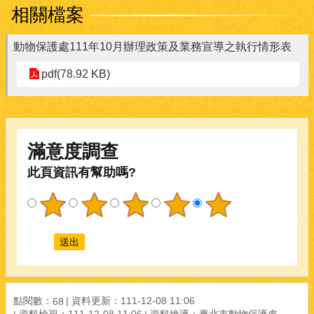
相關檔案
動物保護處111年10月辦理政策及業務宣導之執行情形表
pdf(78.92 KB)
滿意度調查
此頁資訊有幫助嗎?
點閱數：
資料更新：111-12-08 11:06
68