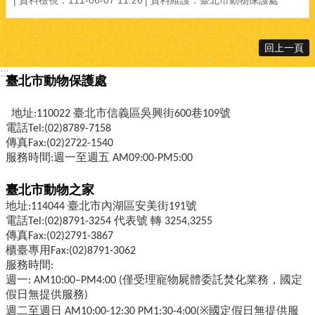
資料檢視：111-06-07 11:26
資料維護：臺北市動物保護處
回上一頁
:::
臺北市動物保護處
地址:110022 臺北市信義區吳興街600巷109號
電話Tel:(02)8789-7158
傳真Fax:(02)2722-1540
服務時間:週一至週五 AM09:00-PM5:00
臺北市動物之家
地址:114044 臺北市內湖區安美街191號
電話Tel:(02)8791-3254 代表號 轉 3254,3255
傳真Fax:(02)2791-3867
櫃臺專用Fax:(02)8791-3062
服務時間:
週一: AM10:00–PM4:00 (僅受理寵物屍體委託焚化業務，國定
假日無提供服務)
週二至週日 AM10:00-12:30 PM1:30-4:00(※國定假日無提供服