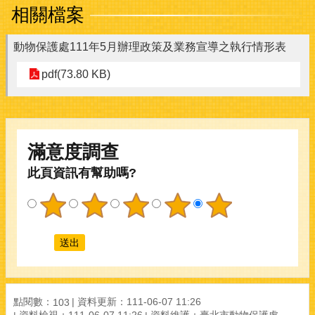
相關檔案
動物保護處111年5月辦理政策及業務宣導之執行情形表
pdf(73.80 KB)
滿意度調查
此頁資訊有幫助嗎?
點閱數：
資料更新：111-06-07 11:26
103