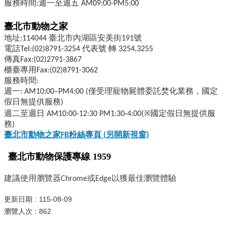
服務時間:週一至週五 AM09:00-PM5:00
臺北市動物之家
地址:114044 臺北市內湖區安美街191號
電話Tel:(02)8791-3254 代表號 轉 3254,3255
傳真Fax:(02)2791-3867
櫃臺專用Fax:(02)8791-3062
服務時間:
週一: AM10:00–PM4:00 (僅受理寵物屍體委託焚化業務，國定
假日無提供服務)
週二至週日 AM10:00-12:30 PM1:30-4:00(※國定假日無提供服
務)
臺北市動物之家FB
粉絲專頁 (
另開新視窗)
臺北市動物保護專線 1959
建議使用瀏覽器Chrome或Edge以獲最佳瀏覽體驗
更新日期
115-08-09
瀏覽人次
862