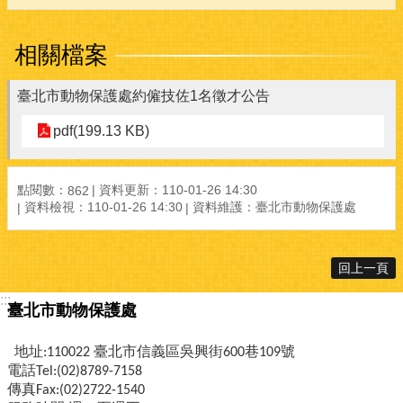
相關檔案
臺北市動物保護處約僱技佐1名徵才公告
pdf(199.13 KB)
點閱數：
資料更新：110-01-26 14:30
862
資料檢視：110-01-26 14:30
資料維護：臺北市動物保護處
回上一頁
:::
臺北市動物保護處
地址:110022 臺北市信義區吳興街600巷109號
電話Tel:(02)8789-7158
傳真Fax:(02)2722-1540