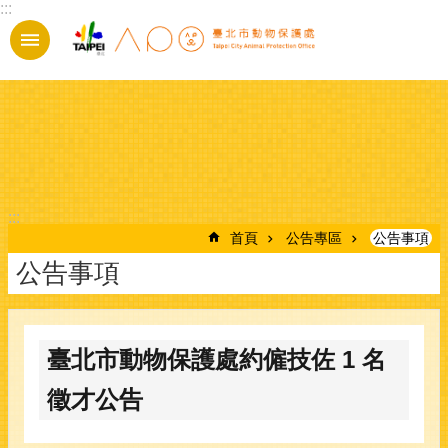
:::
跳到主要內容區塊
:::
首頁
公告專區
公告事項
公告事項
臺北市動物保護處約僱技佐 1 名
徵才公告