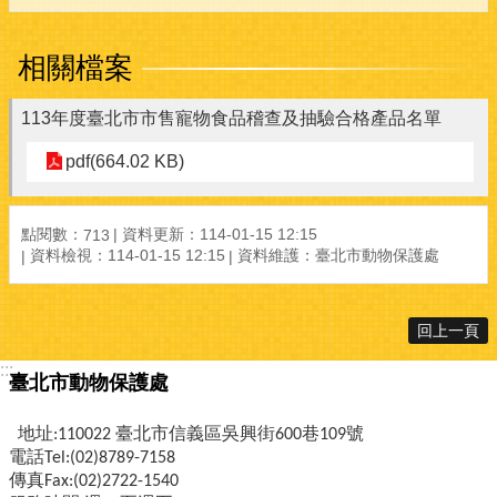
相關檔案
113年度臺北市市售寵物食品稽查及抽驗合格產品名單
pdf(664.02 KB)
點閱數：
資料更新：114-01-15 12:15
713
資料檢視：114-01-15 12:15
資料維護：臺北市動物保護處
回上一頁
:::
臺北市動物保護處
地址:110022 臺北市信義區吳興街600巷109號
電話Tel:(02)8789-7158
傳真Fax:(02)2722-1540