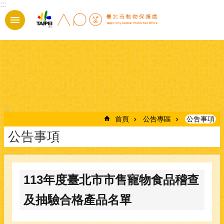
:::
跳到主要內容區塊
:::
首頁
公告專區
公告事項
公告事項
113年度臺北市市售寵物食品稽查
及抽驗合格產品名單