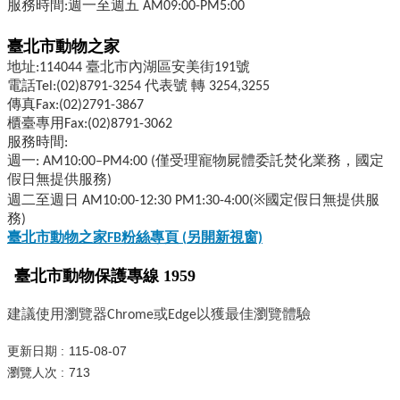
服務時間:週一至週五 AM09:00-PM5:00
臺北市動物之家
地址:114044 臺北市內湖區安美街191號
電話Tel:(02)8791-3254 代表號 轉 3254,3255
傳真Fax:(02)2791-3867
櫃臺專用Fax:(02)8791-3062
服務時間:
週一: AM10:00–PM4:00 (僅受理寵物屍體委託焚化業務，國定
假日無提供服務)
週二至週日 AM10:00-12:30 PM1:30-4:00(※國定假日無提供服
務)
臺北市動物之家FB
粉絲專頁 (
另開新視窗)
臺北市動物保護專線 1959
建議使用瀏覽器Chrome或Edge以獲最佳瀏覽體驗
更新日期
115-08-07
瀏覽人次
713