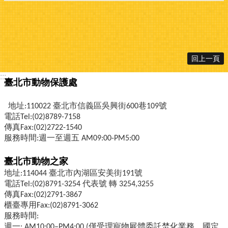
回上一頁
:::
臺北市動物保護處
地址:110022 臺北市信義區吳興街600巷109號
電話Tel:(02)8789-7158
傳真Fax:(02)2722-1540
服務時間:週一至週五 AM09:00-PM5:00
臺北市動物之家
地址:114044 臺北市內湖區安美街191號
電話Tel:(02)8791-3254 代表號 轉 3254,3255
傳真Fax:(02)2791-3867
櫃臺專用Fax:(02)8791-3062
服務時間:
週一: AM10:00–PM4:00 (僅受理寵物屍體委託焚化業務，國定