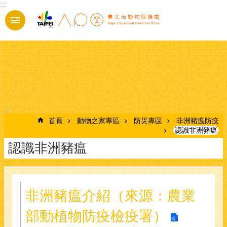
:::
跳到主要內容區塊
:::
首頁
動物之家專區
防災專區
非洲豬瘟防疫
認識非洲豬瘟
認識非洲豬瘟
非洲豬瘟介紹（來源：農業
部動植物防疫檢疫署）