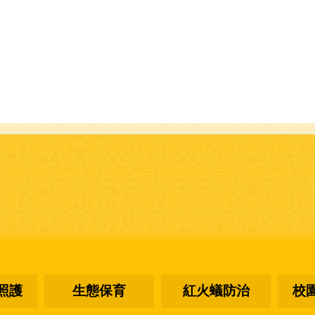
照護
生態保育
紅火蟻防治
校