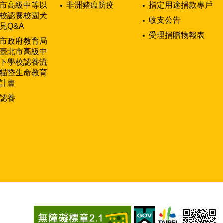
市高級中等以
非洲豬瘟防疫
指定用途捐款專戶
校認養校園犬
收支公告
見Q&A
受理捐贈物報表
市政府教育局
臺北市高級中
下學校認養流
貓暨生命教育
計畫
認養