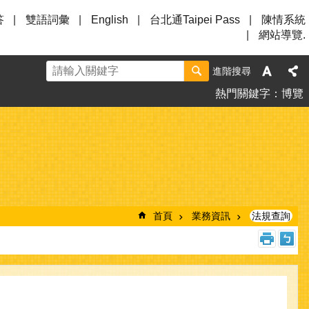
答
雙語詞彙
English
台北通Taipei Pass
陳情系統
網站導覽.
進階搜尋
熱門關鍵字
博覽
首頁
業務資訊
法規查詢