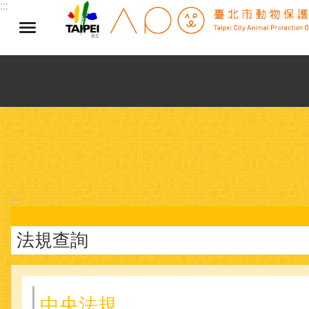
:::
跳到主要內容區塊
:::
法規查詢
中央法規