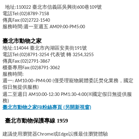
地址:110022 臺北市信義區吳興街600巷109號
電話Tel:(02)8789-7158
傳真Fax:(02)2722-1540
服務時間:週一至週五 AM09:00-PM5:00
臺北市動物之家
地址:114044 臺北市內湖區安美街191號
電話Tel:(02)8791-3254 代表號 轉 3254,3255
傳真Fax:(02)2791-3867
櫃臺專用Fax:(02)8791-3062
服務時間:
週一: AM10:00–PM4:00 (僅受理寵物屍體委託焚化業務，國定
假日無提供服務)
週二至週日 AM10:00-12:30 PM1:30-4:00(※國定假日無提供服
務)
臺北市動物之家FB
粉絲專頁 (
另開新視窗)
臺北市動物保護專線 1959
建議使用瀏覽器Chrome或Edge以獲最佳瀏覽體驗