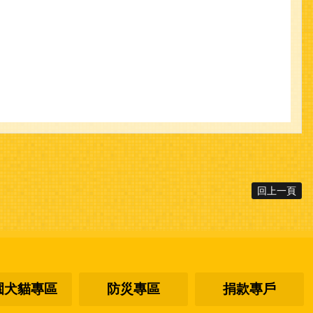
回上一頁
園犬貓專區
防災專區
捐款專戶