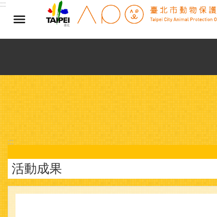
:::
跳到主要內容區塊
:::
活動成果