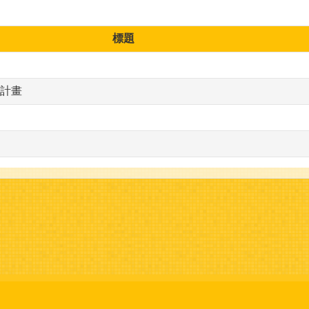
標題
廣計畫