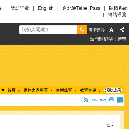
答
雙語詞彙
English
台北通Taipei Pass
陳情系統
網站導覽.
進階搜尋
熱門關鍵字
博覽
首頁
動物之家專區
生態保育
教育宣導
活動成果