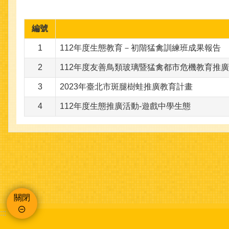
編號
1
112年度生態教育－初階猛禽訓練班成果報告
2
112年度友善鳥類玻璃暨猛禽都市危機教育推
3
2023年臺北市斑腿樹蛙推廣教育計畫
4
112年度生態推廣活動-遊戲中學生態
關閉
:::