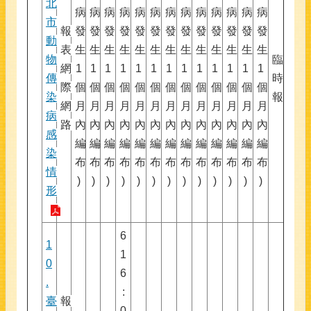
北
病
病
病
病
病
病
病
病
病
病
病
病
病
市
報
發
發
發
發
發
發
發
發
發
發
發
發
發
動
表
生
生
生
生
生
生
生
生
生
生
生
生
生
物
臨
網
1
1
1
1
1
1
1
1
1
1
1
1
1
傳
時
際
個
個
個
個
個
個
個
個
個
個
個
個
個
染
報
網
月
月
月
月
月
月
月
月
月
月
月
月
月
病
路
內
內
內
內
內
內
內
內
內
內
內
內
內
感
編
編
編
編
編
編
編
編
編
編
編
編
編
染
布
布
布
布
布
布
布
布
布
布
布
布
布
情
)
)
)
)
)
)
)
)
)
)
)
)
)
形
6
1
1
0
6
.
:
臺
報
0