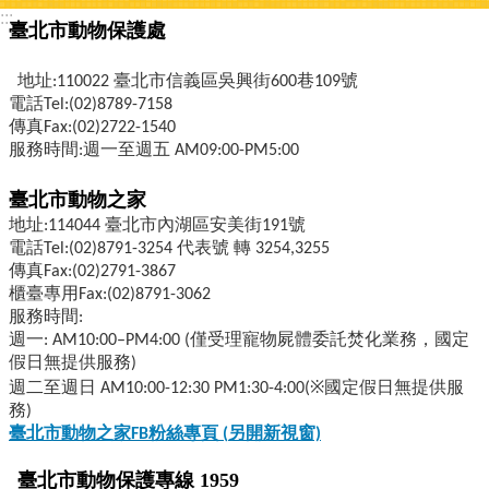
:::
臺北市動物保護處
地址:110022 臺北市信義區吳興街600巷109號
電話Tel:(02)8789-7158
傳真Fax:(02)2722-1540
服務時間:週一至週五 AM09:00-PM5:00
臺北市動物之家
地址:114044 臺北市內湖區安美街191號
電話Tel:(02)8791-3254 代表號 轉 3254,3255
傳真Fax:(02)2791-3867
櫃臺專用Fax:(02)8791-3062
服務時間:
週一: AM10:00–PM4:00 (僅受理寵物屍體委託焚化業務，國定
假日無提供服務)
週二至週日 AM10:00-12:30 PM1:30-4:00(※國定假日無提供服
務)
臺北市動物之家FB
粉絲專頁 (
另開新視窗)
臺北市動物保護專線 1959