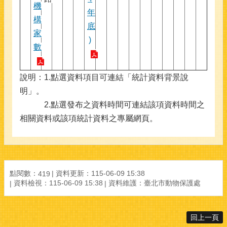
機
年
構
底
家
)
數
說明：1.點選資料項目可連結「統計資料背景說
明」。
2.點選發布之資料時間可連結該項資料時間之
相關資料或該項統計資料之專屬網頁。
點閱數：
資料更新：115-06-09 15:38
419
資料檢視：115-06-09 15:38
資料維護：臺北市動物保護處
回上一頁