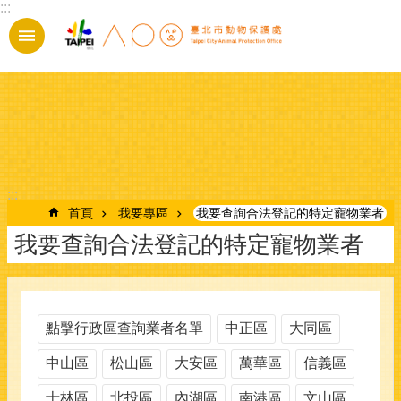
:::
跳到主要內容區塊
:::
首頁
我要專區
我要查詢合法登記的特定寵物業者
我要查詢合法登記的特定寵物業者
點擊行政區查詢業者名單
中正區
大同區
中山區
松山區
大安區
萬華區
信義區
士林區
北投區
內湖區
南港區
文山區