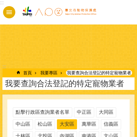
:::
跳到主要內容區塊
:::
首頁
我要專區
我要查詢合法登記的特定寵物業者
我要查詢合法登記的特定寵物業者
點擊行政區查詢業者名單
中正區
大同區
中山區
松山區
大安區
萬華區
信義區
士林區
北投區
內湖區
南港區
文山區