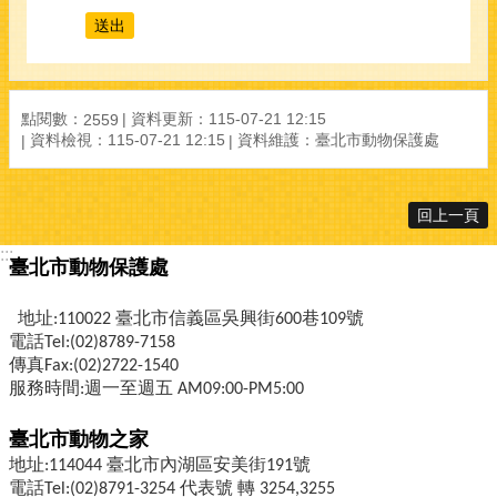
點閱數：
資料更新：
115-07-21 12:15
2559
資料檢視：
115-07-21 12:15
資料維護：
臺北市動物保護處
回上一頁
:::
臺北市動物保護處
地址:110022 臺北市信義區吳興街600巷109號
電話Tel:(02)8789-7158
傳真Fax:(02)2722-1540
服務時間:週一至週五 AM09:00-PM5:00
臺北市動物之家
地址:114044 臺北市內湖區安美街191號
電話Tel:(02)8791-3254 代表號 轉 3254,3255