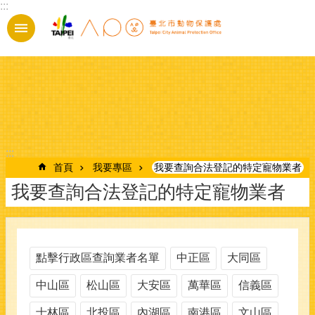
:::
跳到主要內容區塊
:::
首頁
我要專區
我要查詢合法登記的特定寵物業者
我要查詢合法登記的特定寵物業者
點擊行政區查詢業者名單
中正區
大同區
中山區
松山區
大安區
萬華區
信義區
士林區
北投區
內湖區
南港區
文山區