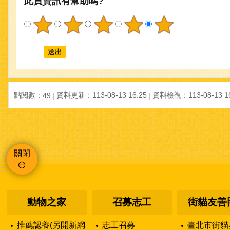
此頁資訊有幫助嗎?
點閱數：
資料更新：
113-08-13 16:25
資料檢視：
113-08-13 1
49
關閉
:::
動物之家
召募志工
街貓友善
推薦認養(另開新網
志工召募
臺北市街貓