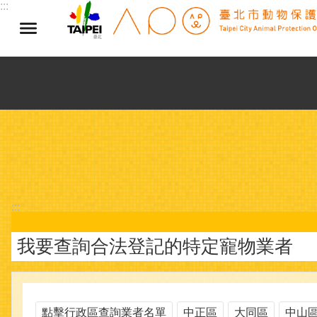
:::
跳到主要內容區塊
:::
我要查詢合法登記的特定寵物業者
點擊行政區查詢業者名單
中正區
大同區
中山