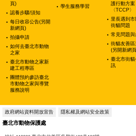
頁)
護行動方案
學生服務學習
〈TCCP〉
認養步驟/須知
里長遇到市
每日收容公告(另開
街貓問題
新網頁)
常見問題與
拍攝申請
街貓友善區
如何去臺北市動物
(另開新網頁
之家
臺北市街貓
臺北市動物之家新
訊
建工程專區
團體預約參訪臺北
市動物之家與導覽
服務說明
政府網站資料開放宣告
隱私權及網站安全政策
臺北市動物保護處