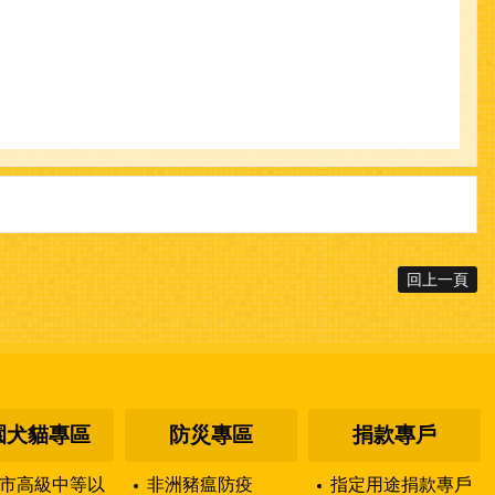
回上一頁
園犬貓專區
防災專區
捐款專戶
市高級中等以
非洲豬瘟防疫
指定用途捐款專戶