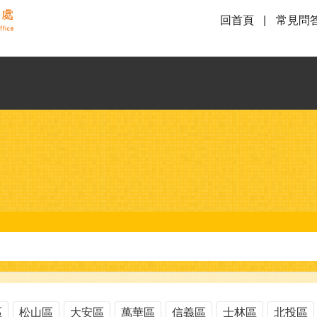
回首頁
常見問
區
松山區
大安區
萬華區
信義區
士林區
北投區