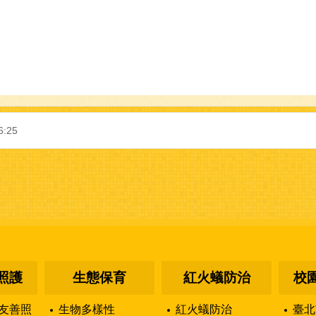
6:25
照護
生態保育
紅火蟻防治
校
友善照
生物多樣性
紅火蟻防治
臺北