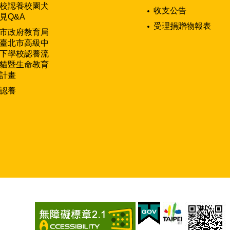
校認養校園犬
收支公告
見Q&A
受理捐贈物報表
市政府教育局
臺北市高級中
下學校認養流
貓暨生命教育
計畫
認養