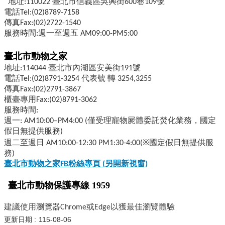
地址:110022 臺北市信義區吳興街600巷109號
電話Tel:(02)8789-7158
傳真Fax:(02)2722-1540
服務時間:週一至週五 AM09:00-PM5:00
臺北市動物之家
地址:114044 臺北市內湖區安美街191號
電話Tel:(02)8791-3254 代表號 轉 3254,3255
傳真Fax:(02)2791-3867
櫃臺專用Fax:(02)8791-3062
服務時間:
週一: AM10:00–PM4:00 (僅受理寵物屍體委託焚化業務，國定
假日無提供服務)
週二至週日 AM10:00-12:30 PM1:30-4:00(※國定假日無提供服
務)
臺北市動物之家FB
粉絲專頁 (
另開新視窗)
臺北市動物保護專線 1959
建議使用瀏覽器Chrome或Edge以獲最佳瀏覽體驗
更新日期
115-08-06