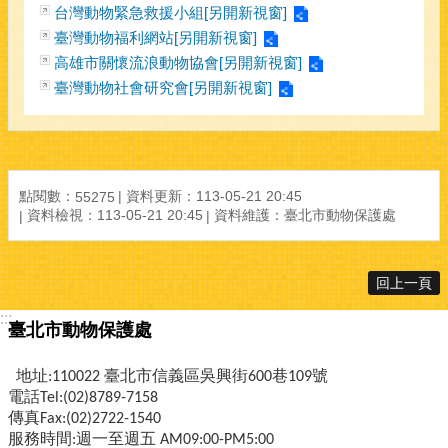
台灣動物緊急救援小組[另開新視窗]
臺灣動物福利網站[另開新視窗]
高雄市關懷流浪動物協會[另開新視窗]
臺灣動物社會研究會[另開新視窗]
點閱數：
資料更新：
113-05-21 20:45
55275
資料檢視：
113-05-21 20:45
資料維護：
臺北市動物保護處
回上一頁
:::
臺北市動物保護處
地址:110022 臺北市信義區吳興街600巷109號
電話Tel:(02)8789-7158
傳真Fax:(02)2722-1540
服務時間:週一至週五 AM09:00-PM5:00