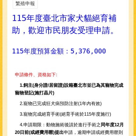
繁殖申報
115年度臺北市家犬貓絕育補
助，歡迎市民朋友受理申請。
115年度預算金額：5,376,000
申請條件、資格如下:
1.飼主(身分證/居留證)設籍臺北市並已為其寵物完成
寵物登記(施打晶片)
2.寵物已完成狂犬病預防注射(1年內有效)
3.寵物完成絕育手術(絕育手術於115年度施行)
4.申請期限：動物施術後請於進行手術之
同年度
12
月
20
日前
(
或經費用罄
)
提出
申請，逾期申請或經費用罄則