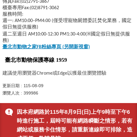
傳真Fax:(02)2791-3867
櫃臺專用Fax:(02)8791-3062
服務時間:
週一: AM10:00–PM4:00 (僅受理寵物屍體委託焚化業務，國定
假日無提供服務)
週二至週日 AM10:00-12:30 PM1:30-4:00(※國定假日無提供服
務)
臺北市動物之家FB
粉絲專頁 (
另開新視窗)
臺北市動物保護專線 1959
建議使用瀏覽器Chrome或Edge以獲最佳瀏覽體驗
更新日期
115-08-09
瀏覽人次
399986
因本府網路於115年8月9日(日)上午9時至下午6
時進行施工，屆時可能有網路瞬斷之情形，若有
網站或服務卡住情形，請重新連線即可排除，造