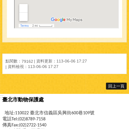
點閱數：
資料更新：
113-06-06 17:27
79162
資料檢視：
113-06-06 17:27
回上一頁
:::
臺北市動物保護處
地址:110022 臺北市信義區吳興街600巷109號
電話Tel:(02)8789-7158
傳真Fax:(02)2722-1540