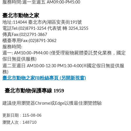
服務時間:週一至週五 AM09:00-PM5:00
臺北市動物之家
地址:114044 臺北市內湖區安美街191號
電話Tel:(02)8791-3254 代表號 轉 3254,3255
傳真Fax:(02)2791-3867
櫃臺專用Fax:(02)8791-3062
服務時間:
週一: AM10:00–PM4:00 (僅受理寵物屍體委託焚化業務，國定
假日無提供服務)
週二至週日 AM10:00-12:30 PM1:30-4:00(※國定假日無提供服
務)
臺北市動物之家FB
粉絲專頁 (
另開新視窗)
臺北市動物保護專線 1959
建議使用瀏覽器Chrome或Edge以獲最佳瀏覽體驗
更新日期
115-08-06
瀏覽人次
148710