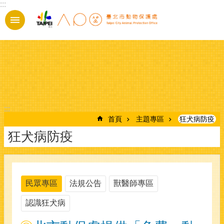
:::
跳到主要內容區塊
:::
首頁
主題專區
狂犬病防疫
狂犬病防疫
民眾專區
法規公告
獸醫師專區
認識狂犬病