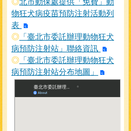
◎
北市動保處提供「免費」動
物狂犬病疫苗預防注射活動列
表
◎
「臺北市委託辦理動物狂犬
病預防注射站」聯絡資訊
◎
「臺北市委託辦理動物狂犬
病預防注射站分布地圖」