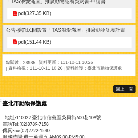
「TAS浪愛滿屋」推廣動物認養契約書-申請書
pdf(327.35 KB)
公告-委託民間設置「TAS浪愛滿屋」推廣動物認養計畫
pdf(151.44 KB)
點閱數：
資料更新：
111-10-11 10:26
28985
資料檢視：
111-10-11 10:26
資料維護：
臺北市動物保護處
回上一頁
:::
臺北市動物保護處
地址:110022 臺北市信義區吳興街600巷109號
電話Tel:(02)8789-7158
傳真Fax:(02)2722-1540
服務時間:週一至週五 AM09:00-PM5:00