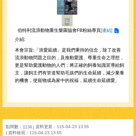
伯特利流浪動物重生樂園協會FB粉絲專頁
[連結]
介紹:
本會宗旨:「浪愛延續」是我們秉持的信念，除了改善
流浪動物問題之目的，及推動愛護、尊重生命之理想，
更是幫助愛護動物的人們；將正確的飼養知識宣導給飼
主，讓飼主們有管道幫助毛孩們的生命延續，減少棄養
的機會，使寵物成為家中的祝福，延續生命延續愛。
點閱數：
資料更新：
115-04-23 13:55
1136
資料檢視：
115-04-23 13:55