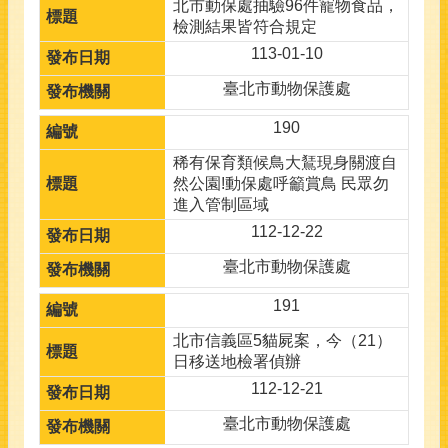
北市動保處抽驗96件寵物食品，
檢測結果皆符合規定
113-01-10
臺北市動物保護處
190
稀有保育類候鳥大鵟現身關渡自
然公園!動保處呼籲賞鳥 民眾勿
進入管制區域
112-12-22
臺北市動物保護處
191
北市信義區5貓屍案，今（21）
日移送地檢署偵辦
112-12-21
臺北市動物保護處