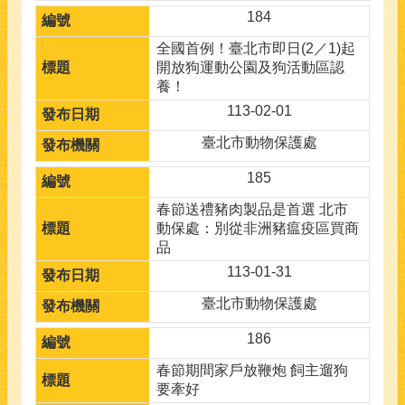
184
全國首例！臺北市即日(2／1)起
開放狗運動公園及狗活動區認
養！
113-02-01
臺北市動物保護處
185
春節送禮豬肉製品是首選 北市
動保處：別從非洲豬瘟疫區買商
品
113-01-31
臺北市動物保護處
186
春節期間家戶放鞭炮 飼主遛狗
要牽好