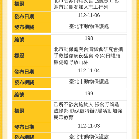
北市召募街貓友善照護志工 歡
迎市民朋友加入志工行列
112-11-06
臺北市動物保護處
198
北市動保處與台灣猛禽研究會攜
手救援傷病夜猛禽 今(4)日貓頭
鷹傷癒野放山林
112-11-04
臺北市動物保護處
199
己所不欲勿施於人 餵食野鴿造
成擾鄰 動保處特辦7場活動加強
民眾教育
112-11-03
臺北市動物保護處