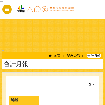
:::
跳到主要內容區塊
:::
首頁
業務資訊
會計月報
會計月報
1